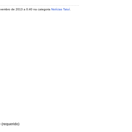
 novembro de 2013 a 0:40 na categoria
Notícias Tatuí
.
(requerido)