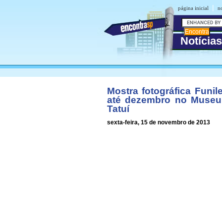
|
página inicial
no
Notícias
Mostra fotográfica Funil
até dezembro no Museu 
Tatuí
sexta-feira, 15 de novembro de 2013