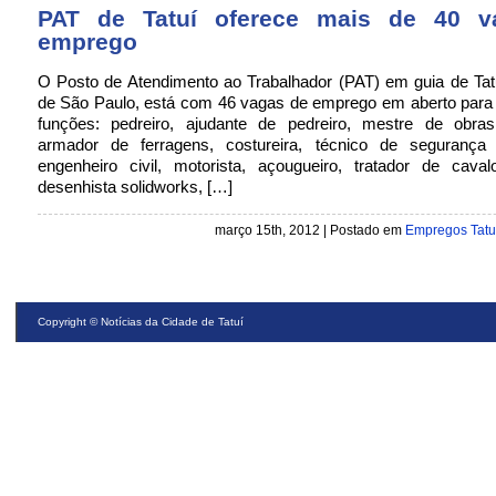
PAT de Tatuí oferece mais de 40 v
emprego
O Posto de Atendimento ao Trabalhador (PAT) em guia de Tatuí
de São Paulo, está com 46 vagas de emprego em aberto para 
funções: pedreiro, ajudante de pedreiro, mestre de obras, 
armador de ferragens, costureira, técnico de segurança 
engenheiro civil, motorista, açougueiro, tratador de caval
desenhista solidworks, […]
março 15th, 2012 | Postado em
Empregos Tatu
Copyright ©
Notícias da Cidade de Tatuí