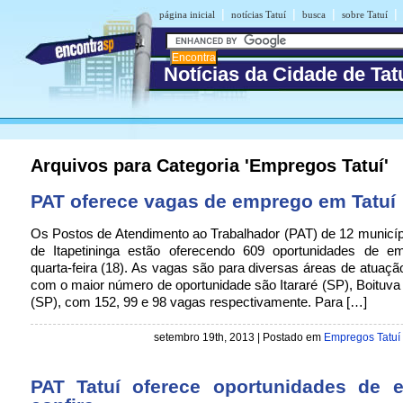
|
|
|
|
página inicial
notícias Tatuí
busca
sobre Tatuí
Notícias da Cidade de Tat
Arquivos para Categoria 'Empregos Tatuí'
PAT oferece vagas de emprego em Tatuí
Os Postos de Atendimento ao Trabalhador (PAT) de 12 municíp
de Itapetininga estão oferecendo 609 oportunidades de e
quarta-feira (18). As vagas são para diversas áreas de atuaçã
com o maior número de oportunidade são Itararé (SP), Boituva
(SP), com 152, 99 e 98 vagas respectivamente. Para […]
setembro 19th, 2013 | Postado em
Empregos Tatuí
PAT Tatuí oferece oportunidades de 