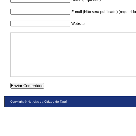
E-mail (Não será publicado) (requerido
Website
Copyright ©
Notícias da Cidade de Tatuí