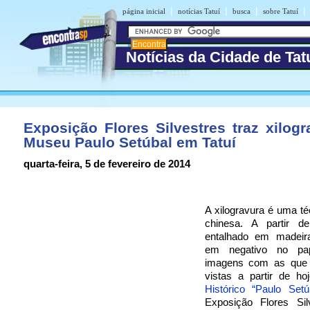
|
|
|
|
página inicial
notícias Tatuí
busca
sobre Tatuí
Notícias da Cidade de Tat
Exposição Flores Silvestres traz xilog
Museu Paulo Setúbal em Tatuí
quarta-feira, 5 de fevereiro de 2014
A xilogravura é uma té
chinesa. A partir 
entalhado em madeir
em negativo no pa
imagens com as que 
vistas a partir de h
Histórico “Paulo Setú
Exposição Flores Sil