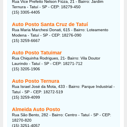
Rua Vice Prefeito Nelson Fiúza, 21 - Bairro: Jardim
Ternura - Tatuí - SP - CEP: 18279-450
(15) 3305-4405
Auto Posto Santa Cruz de Tatuí
Rua Maria Marchesi Donati, 615 - Bairro: Loteamento
Modena - Tatuí - SP - CEP: 18276-090
(15) 3259-6667
Auto Posto Tatuimar
Rua Chiquinha Rodrigues, 21- Bairro: Vila Doutor
Laurindo - Tatuí - SP - CEP: 18271-712
(15) 3205-1906
Auto Posto Ternura
Rua Israel José da Mota, 433 - Bairro: Parque Industrial -
Tatuí - SP - CEP: 18272-519
(15) 3259-4099
Almeida Auto Posto
Rua São Bento, 282 - Bairro: Centro - Tatuí - SP - CEP:
18270-820
(15) 3251-4057