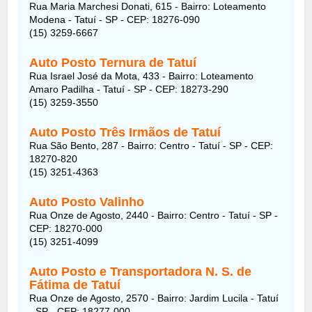
Rua Maria Marchesi Donati, 615 - Bairro: Loteamento
Modena - Tatuí - SP - CEP: 18276-090
(15) 3259-6667
Auto Posto Ternura de Tatuí
Rua Israel José da Mota, 433 - Bairro: Loteamento
Amaro Padilha - Tatuí - SP - CEP: 18273-290
(15) 3259-3550
Auto Posto Três Irmãos de Tatuí
Rua São Bento, 287 - Bairro: Centro - Tatuí - SP - CEP:
18270-820
(15) 3251-4363
Auto Posto Valinho
Rua Onze de Agosto, 2440 - Bairro: Centro - Tatuí - SP -
CEP: 18270-000
(15) 3251-4099
Auto Posto e Transportadora N. S. de
Fátima de Tatuí
Rua Onze de Agosto, 2570 - Bairro: Jardim Lucila - Tatuí
- SP - CEP: 18277-000