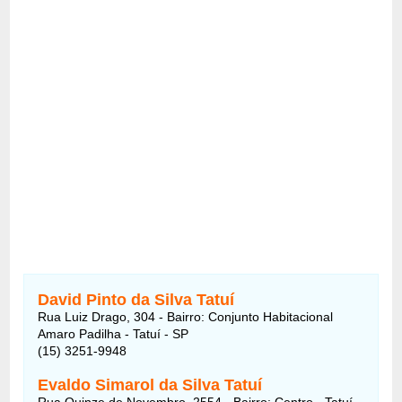
David Pinto da Silva Tatuí
Rua Luiz Drago, 304 - Bairro: Conjunto Habitacional
Amaro Padilha - Tatuí - SP
(15) 3251-9948
Evaldo Simarol da Silva Tatuí
Rua Quinze de Novembro, 2554 - Bairro: Centro - Tatuí -