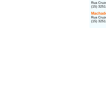
Rua Cruzei
(15) 325
Machado
Rua Cruzei
(15) 3251