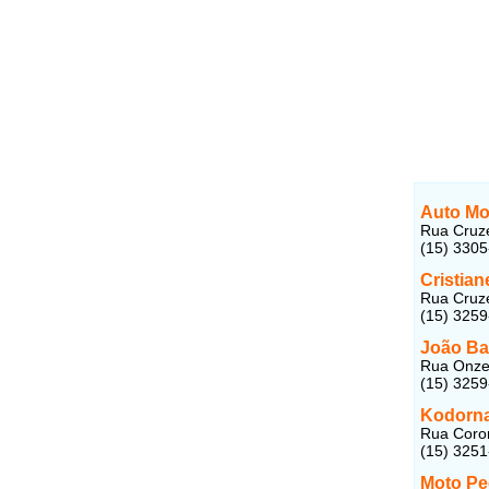
Auto Mo
Rua Cruzei
(15) 330
Cristian
Rua Cruzei
(15) 325
João Ba
Rua Onze 
(15) 325
Kodorn
Rua Coron
(15) 325
Moto Pe