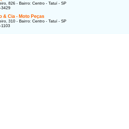
ro, 826 - Bairro: Centro - Tatuí - SP
1-3429
 & Cia - Moto Peças
ro, 310 - Bairro: Centro - Tatuí - SP
-1103