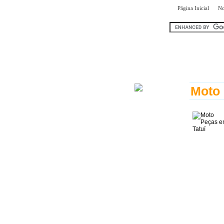
|
Página Inicial
No
encontr
Moto 