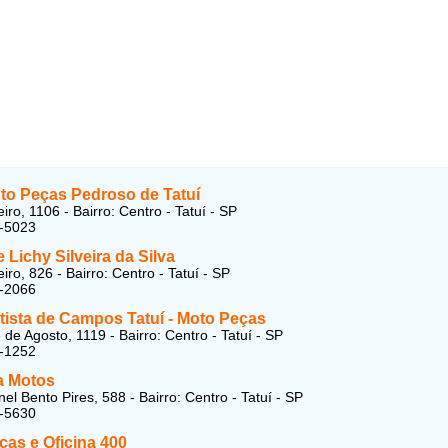
to Peças Pedroso de Tatuí
ro, 1106 - Bairro: Centro - Tatuí - SP
5-5023
e Lichy Silveira da Silva
ro, 826 - Bairro: Centro - Tatuí - SP
9-2066
tista de Campos Tatuí - Moto Peças
de Agosto, 1119 - Bairro: Centro - Tatuí - SP
9-1252
a Motos
el Bento Pires, 588 - Bairro: Centro - Tatuí - SP
1-5630
ças e Oficina 400