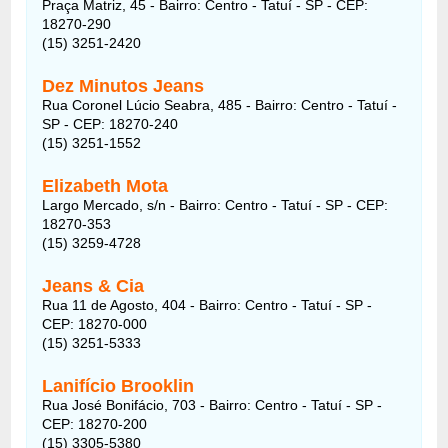
Praça Matriz, 45 - Bairro: Centro - Tatuí - SP - CEP:
18270-290
(15) 3251-2420
Dez Minutos Jeans
Rua Coronel Lúcio Seabra, 485 - Bairro: Centro - Tatuí -
SP - CEP: 18270-240
(15) 3251-1552
Elizabeth Mota
Largo Mercado, s/n - Bairro: Centro - Tatuí - SP - CEP:
18270-353
(15) 3259-4728
Jeans & Cia
Rua 11 de Agosto, 404 - Bairro: Centro - Tatuí - SP -
CEP: 18270-000
(15) 3251-5333
Lanifício Brooklin
Rua José Bonifácio, 703 - Bairro: Centro - Tatuí - SP -
CEP: 18270-200
(15) 3305-5380