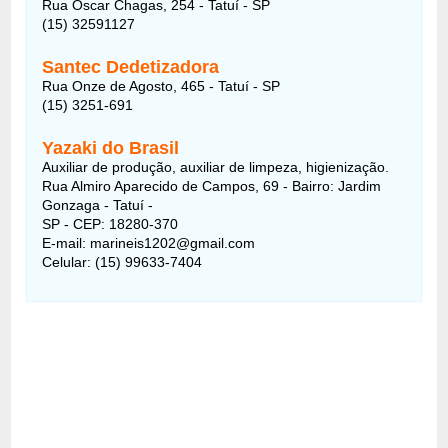
Rua Oscar Chagas, 254 - Tatuí - SP
(15) 32591127
Santec Dedetizadora
Rua Onze de Agosto, 465 - Tatuí - SP
(15) 3251-691
Yazaki do Brasil
Auxiliar de produção, auxiliar de limpeza, higienização.
Rua Almiro Aparecido de Campos, 69 - Bairro: Jardim
Gonzaga - Tatuí -
SP - CEP: 18280-370
E-mail: marineis1202@gmail.com
Celular: (15) 99633-7404