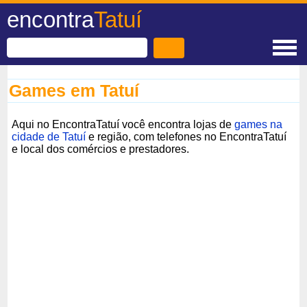
encontra
Tatuí
Games em Tatuí
Aqui no EncontraTatuí você encontra lojas de
games na
cidade de Tatuí
e região, com telefones no EncontraTatuí
e local dos comércios e prestadores.