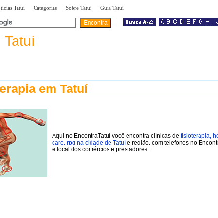
|
|
|
|
tícias Tatuí
Categorias
Sobre Tatuí
Guia Tatuí
a
Tatuí
terapia em Tatuí
Aqui no EncontraTatuí você encontra clínicas de
fisioterapia, 
care, rpg na cidade de Tatuí
e região, com telefones no Encont
e local dos comércios e prestadores.