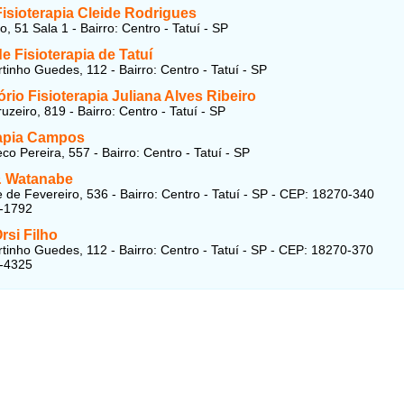
Fisioterapia Cleide Rodrigues
, 51 Sala 1 - Bairro: Centro - Tatuí - SP
e Fisioterapia de Tatuí
tinho Guedes, 112 - Bairro: Centro - Tatuí - SP
rio Fisioterapia Juliana Alves Ribeiro
zeiro, 819 - Bairro: Centro - Tatuí - SP
rapia Campos
o Pereira, 557 - Bairro: Centro - Tatuí - SP
& Watanabe
 de Fevereiro, 536 - Bairro: Centro - Tatuí - SP - CEP: 18270-340
9-1792
rsi Filho
tinho Guedes, 112 - Bairro: Centro - Tatuí - SP - CEP: 18270-370
1-4325