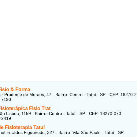
Fisio & Forma
r Prudente de Moraes, 47 - Bairro: Centro - Tatuí - SP - CEP: 18270-
5-7190
Fisioterápica Fisio Trat
ão Lisboa, 1159 - Bairro: Centro - Tatuí - SP - CEP: 18270-070
1-2419
e Fisioterapia Tatuí
el Euclides Figueiredo, 327 - Bairro: Vila São Paulo - Tatuí - SP