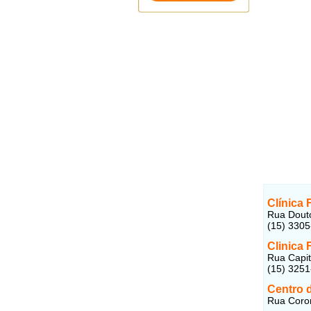
Clínica 
Rua Douto
(15) 330
Clinica 
Rua Capit
(15) 325
Centro d
Rua Coron