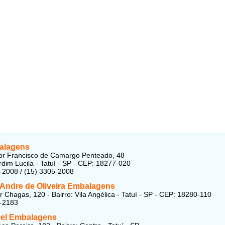
alagens
or Francisco de Camargo Penteado, 48
ardim Lucila - Tatuí - SP - CEP: 18277-020
-2008 / (15) 3305-2008
 Andre de Oliveira Embalagens
 Chagas, 120 - Bairro: Vila Angélica - Tatuí - SP - CEP: 18280-110
1-2183
el Embalagens