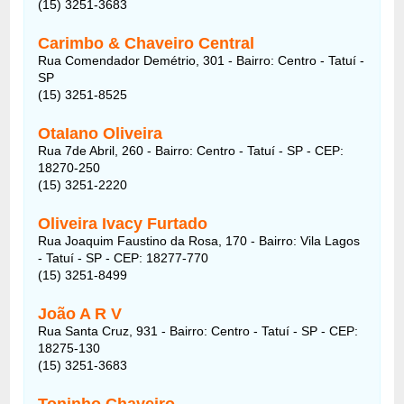
(15) 3251-3683
Carimbo & Chaveiro Central
Rua Comendador Demétrio, 301 - Bairro: Centro - Tatuí -
SP
(15) 3251-8525
OtaIano Oliveira
Rua 7de Abril, 260 - Bairro: Centro - Tatuí - SP - CEP:
18270-250
(15) 3251-2220
Oliveira Ivacy Furtado
Rua Joaquim Faustino da Rosa, 170 - Bairro: Vila Lagos
- Tatuí - SP - CEP: 18277-770
(15) 3251-8499
João A R V
Rua Santa Cruz, 931 - Bairro: Centro - Tatuí - SP - CEP:
18275-130
(15) 3251-3683
Toninho Chaveiro