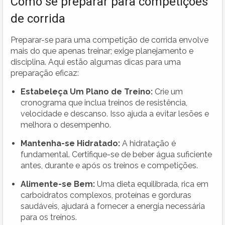
Como se preparar para competições
de corrida
Preparar-se para uma competição de corrida envolve
mais do que apenas treinar; exige planejamento e
disciplina. Aqui estão algumas dicas para uma
preparação eficaz:
Estabeleça Um Plano de Treino:
Crie um
cronograma que inclua treinos de resistência,
velocidade e descanso. Isso ajuda a evitar lesões e
melhora o desempenho.
Mantenha-se Hidratado:
A hidratação é
fundamental. Certifique-se de beber água suficiente
antes, durante e após os treinos e competições.
Alimente-se Bem:
Uma dieta equilibrada, rica em
carboidratos complexos, proteínas e gorduras
saudáveis, ajudará a fornecer a energia necessária
para os treinos.