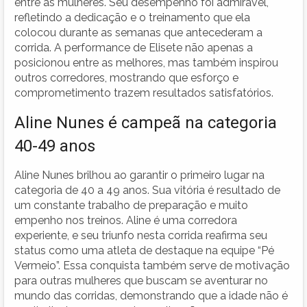
entre as mulheres. Seu desempenho foi admirável,
refletindo a dedicação e o treinamento que ela
colocou durante as semanas que antecederam a
corrida. A performance de Elisete não apenas a
posicionou entre as melhores, mas também inspirou
outros corredores, mostrando que esforço e
comprometimento trazem resultados satisfatórios.
Aline Nunes é campeã na categoria
40-49 anos
Aline Nunes brilhou ao garantir o primeiro lugar na
categoria de 40 a 49 anos. Sua vitória é resultado de
um constante trabalho de preparação e muito
empenho nos treinos. Aline é uma corredora
experiente, e seu triunfo nesta corrida reafirma seu
status como uma atleta de destaque na equipe “Pé
Vermeio”. Essa conquista também serve de motivação
para outras mulheres que buscam se aventurar no
mundo das corridas, demonstrando que a idade não é