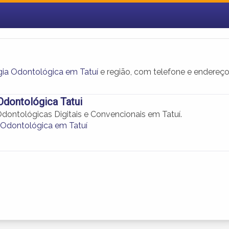
gia Odontológica em Tatuí
e região, com telefone e endereç
Odontológica Tatui
Odontológicas Digitais e Convencionais em Tatuí.
 Odontológica em Tatuí