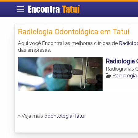
Encontra
Tatuí
Radiologia Odontológica em Tatuí
Aqui você Encontra! as melhores clínicas de
Radiolo
das empresas.
Radiologia 
Radiografias 
Radiologia
» Veja mais
odontologia Tatuí