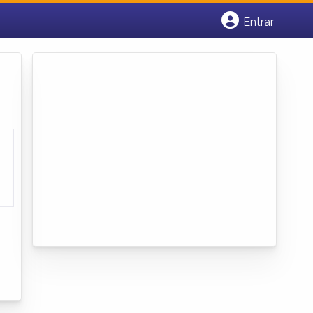
Entrar
Cadastrar empresa
Fazer login
Criar conta
o