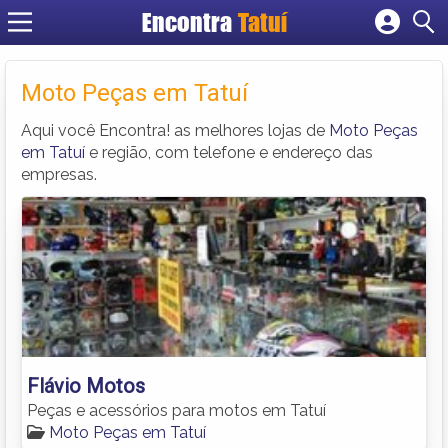
Encontra
Tatuí
Cadastrar empresa
Fazer login
Moto Peças em Tatuí
Criar conta
Aqui você Encontra! as melhores lojas de
Moto Peças
em Tatuí
e região, com telefone e endereço das
empresas.
Flávio Motos
Peças e acessórios para motos em Tatuí
Moto Peças em Tatuí