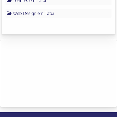
Tonners em Tatuí
Web Design em Tatuí