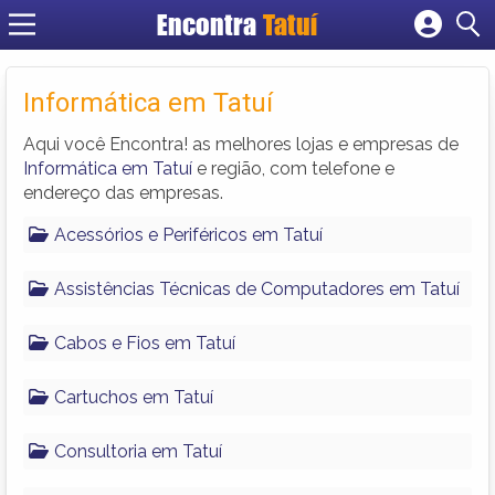
Encontra
Tatuí
Cadastrar empresa
Fazer login
Informática em Tatuí
Criar conta
Aqui você Encontra! as melhores lojas e empresas de
Informática em Tatuí
e região, com telefone e
endereço das empresas.
Acessórios e Periféricos em Tatuí
Assistências Técnicas de Computadores em Tatuí
Cabos e Fios em Tatuí
Cartuchos em Tatuí
Consultoria em Tatuí