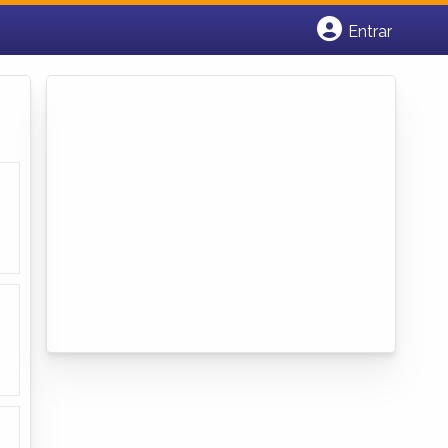
Entrar
Cadastrar empresa
Fazer login
Criar conta