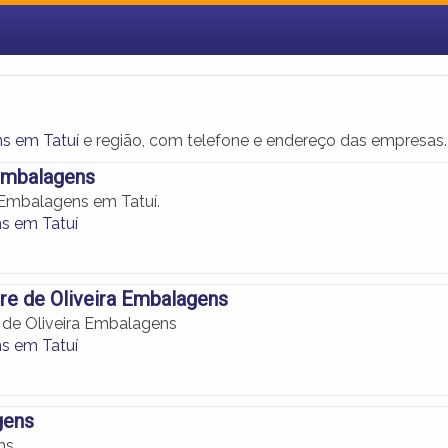
s em Tatuí
e região, com telefone e endereço das empresas.
Embalagens
Embalagens em Tatuí.
s em Tatuí
re de Oliveira Embalagens
 de Oliveira Embalagens
s em Tatuí
gens
ns