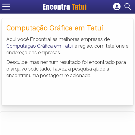
Encontra
Tatuí
Cadastrar empresa
Fazer login
Computação Gráfica em Tatuí
Criar conta
Aqui você Encontra! as melhores empresas de
Computação Gráfica em Tatuí
e região, com telefone e
endereço das empresas.
Desculpe, mas nenhum resultado foi encontrado para
o arquivo solicitado. Talvez a pesquisa ajude a
encontrar uma postagem relacionada.