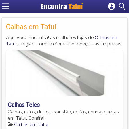
Encontra
Tatuí
Cadastrar empresa
Fazer login
Calhas em Tatuí
Criar conta
Aqui você Encontra! as melhores lojas de
Calhas em
Tatuí
e região, com telefone e endereço das empresas.
Calhas Teles
Calhas, rufos, dutos, exaustão, coifas, churrasqueiras
em Tatuí. Confira!
Calhas em Tatuí