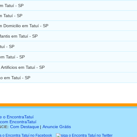
m Tatuí - SP
m Tatuí - SP
m Domicilio em Tatuí - SP
nfantis em Tatuí - SP
tuí - SP
em Tatuí - SP
Artificios em Tatuí - SP
o em Tatuí - SP
e o EncontraTatuí
 com EncontraTatuí
Com Destaque
Anuncie Grátis
CIE:
|