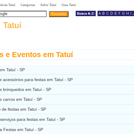
|
|
|
|
tícias Tatuí
Categorias
Sobre Tatuí
Guia Tatuí
a
Tatuí
s e Eventos em Tatuí
 em Tatuí - SP
e acessórios para festas em Tatuí - SP
e brinquedos em Tatuí - SP
e carros em Tatuí - SP
de festas em Tatuí - SP
 serviços para festas em Tatuí - SP
a Festas em Tatuí - SP